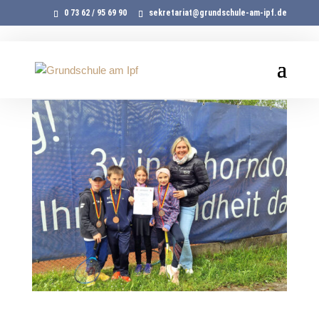
0 73 62 / 95 69 90
sekretariat@grundschule-am-ipf.de